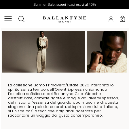
Summer Sale: scopri i capi estivi al 40%
0
La collezione uomo Primavera/Estate 2026 interpreta lo
spirito senza tempo dell’Orient Express richiamando
l’estetica sofisticata del Ballantyne Club. Giacche
destrutturate, camicie rigate e maglie dai diversi spessori,
definiscono l’essenza del guardaroba maschile di questa
stagione. Una palette colorata, di ispirazione tutta italiana,
si unisce così a tecniche artigianali ricercate per
raccontare un viaggio dal gusto contemporaneo.