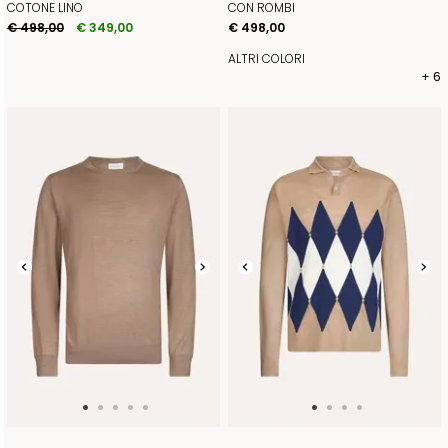
COTONE LINO
CON ROMBI
€ 498,00
€ 349,00
€ 498,00
ALTRI COLORI
+ 6