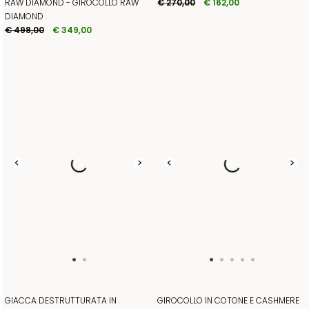
RAW DIAMOND - GIROCOLLO RAW
€ 270,00
€ 162,00
DIAMOND
€ 498,00
€ 349,00
GIACCA DESTRUTTURATA IN
GIROCOLLO IN COTONE E CASHMERE