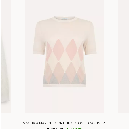
NE
MAGLIA A MANICHE CORTE IN COTONE E CASHMERE
€ 398,00
€ 279,00