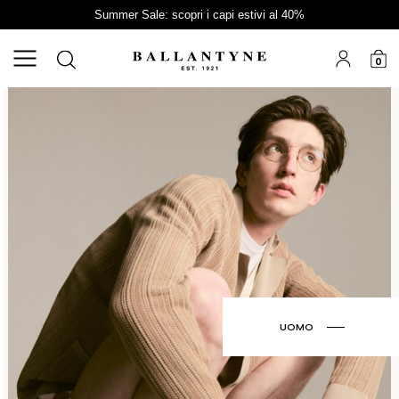
Summer Sale: scopri i capi estivi al 40%
0
UOMO