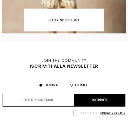
LOOK SPORTIVO
JOIN THE COMMUNITY
ISCRIVITI ALLA NEWSLETTER
DONNA
UOMO
ACCETTO LE
PRIVACY POLICY