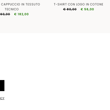
N CAPPUCCIO IN TESSUTO
T-SHIRT CON LOGO IN COTONE
TECNICO
€ 80,00
€ 56,00
260,00
€ 182,00
ICY