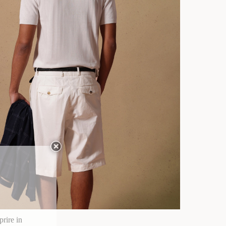
prire in