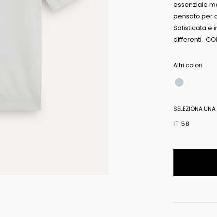
essenziale ma
pensato per c
Sofisticata e 
differenti. C
Altri colori
SELEZIONA UNA
IT 58