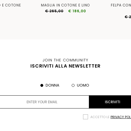
O E COTONE
MAGLIA IN COTONE E LINO
FELPA CO
€ 265,00
€ 186,00
€ 
JOIN THE COMMUNITY
ISCRIVITI ALLA NEWSLETTER
DONNA
UOMO
ACCETTO LE
PRIVACY POL