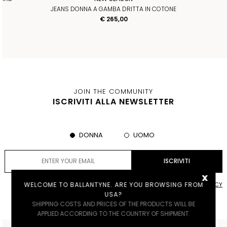
JEANS DONNA A GAMBA DRITTA IN COTONE
€ 265,00
JOIN THE COMMUNITY
ISCRIVITI ALLA NEWSLETTER
DONNA
UOMO
x
WELCOME TO BALLANTYNE. ARE YOU BROWSING FROM
ACCETTO LE
PRIVACY POLICY
USA?
SHIPPING COSTS AND PRICES OF THE PRODUCTS WILL BE
APPLIED ACCORDING TO THE COUNTRY OF SHIPMENT.