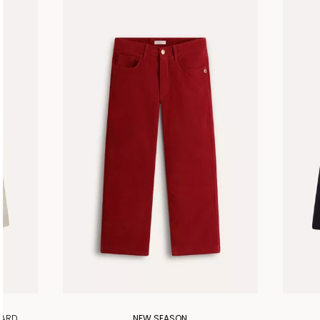
UARD
NEW SEASON