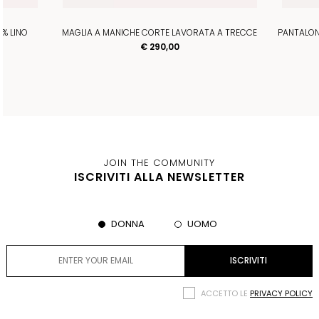
% LINO
MAGLIA A MANICHE CORTE LAVORATA A TRECCE
PANTALON
€ 290,00
JOIN THE COMMUNITY
ISCRIVITI ALLA NEWSLETTER
DONNA
UOMO
ACCETTO LE
PRIVACY POLICY