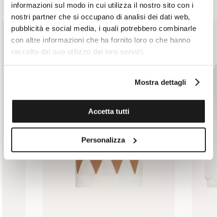
informazioni sul modo in cui utilizza il nostro sito con i
nostri partner che si occupano di analisi dei dati web,
pubblicità e social media, i quali potrebbero combinarle
con altre informazioni che ha fornito loro o che hanno
raccolto dal suo utilizzo dei loro servizi.
Mostra dettagli
Accetta tutti
Personalizza