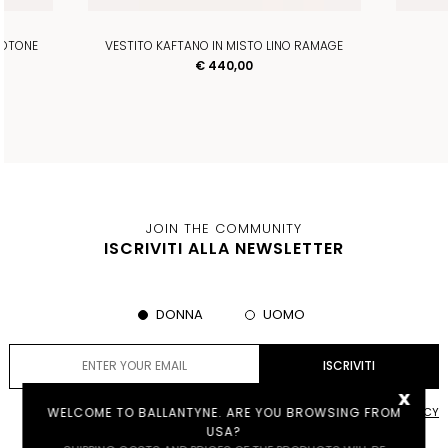
COTONE
VESTITO KAFTANO IN MISTO LINO RAMAGE
€ 440,00
JOIN THE COMMUNITY
ISCRIVITI ALLA NEWSLETTER
DONNA
UOMO
x
WELCOME TO BALLANTYNE. ARE YOU BROWSING FROM
ACCETTO LE
PRIVACY POLICY
USA?