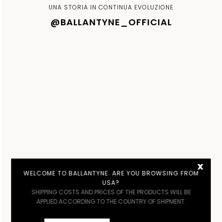
UNA STORIA IN CONTINUA EVOLUZIONE
@BALLANTYNE_OFFICIAL
x
WELCOME TO BALLANTYNE. ARE YOU BROWSING FROM
USA?
SHIPPING COSTS AND PRICES OF THE PRODUCTS WILL BE
APPLIED ACCORDING TO THE COUNTRY OF SHIPMENT.