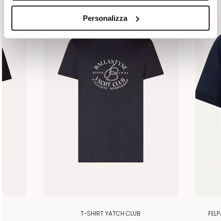
Personalizza
O
T-SHIRT YATCH CLUB
FEL