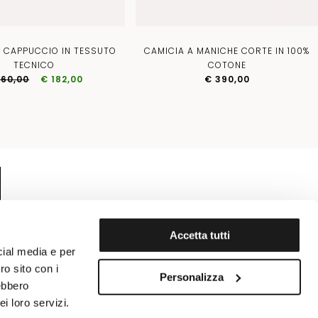
N CAPPUCCIO IN TESSUTO
CAMICIA A MANICHE CORTE IN 100%
TECNICO
COTONE
260,00
€ 182,00
€ 390,00
Accetta tutti
cial media e per
ro sito con i
Personalizza
rebbero
i loro servizi.