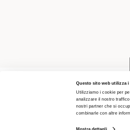
Questo sito web utilizza i
Utilizziamo i cookie per pe
analizzare il nostro traffic
nostri partner che si occup
CONDIZIONI DI VENDITA
SPE
combinarle con altre inform
Mostra dettagli